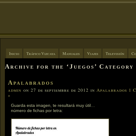
Inicio
Tráfico Vizcaya
Manuales
Viajes
Televisión
Co
Archive for the ‘Juegos’ Category
Apalabrados
admin
on 27 de septiembre de 2012 in
Apalabrados
1 
»
Guarda esta imagen, te resultará muy útil…
número de fichas por letra: