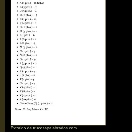
Extraido de trucosapalabrados.com.