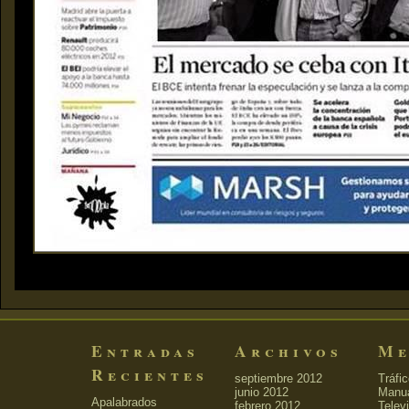
Entradas
Archivos
Me
Recientes
septiembre 2012
Tráfi
junio 2012
Manu
Apalabrados
febrero 2012
Telev