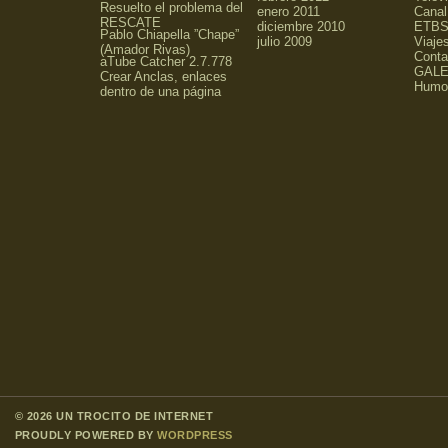
Resuelto el problema del
enero 2011
Canal
RESCATE
diciembre 2010
ETBS
Pablo Chiapella ”Chape”
julio 2009
Viaje
(Amador Rivas)
Conta
aTube Catcher 2.7.778
GALE
Crear Anclas, enlaces
Humo
dentro de una página
© 2026 UN TROCITO DE INTERNET
PROUDLY POWERED BY
WORDPRESS