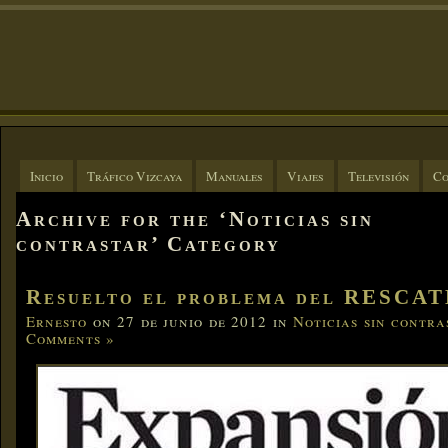
Inicio
Tráfico Vizcaya
Manuales
Viajes
Televisión
Co
Archive for the ‘Noticias sin
contrastar’ Category
Resuelto el problema del RESCA
Ernesto
on 27 de junio de 2012 in
Noticias sin contra
Comments »