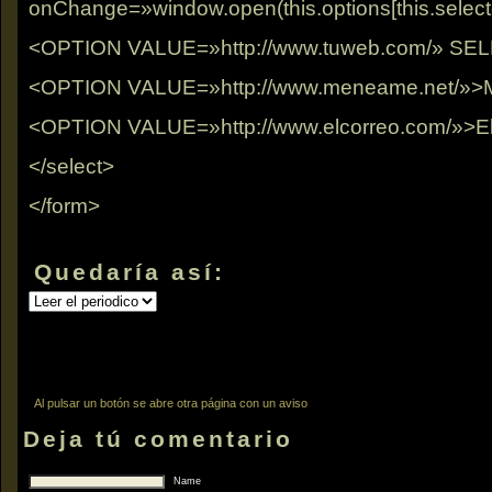
onChange=»window.open(this.options[this.selecte
<OPTION VALUE=»http://www.tuweb.com/» SELE
<OPTION VALUE=»http://www.meneame.net/»
<OPTION VALUE=»http://www.elcorreo.com/»>El 
</select>
</form>
Quedaría así:
Al pulsar un botón se abre otra página con un aviso
Deja tú comentario
Name