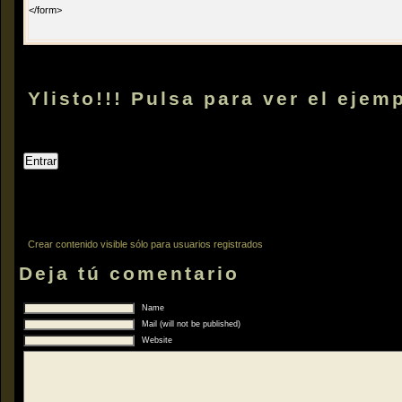
</form>
Ylisto!!! Pulsa para ver el ejem
Crear contenido visible sólo para usuarios registrados
Deja tú comentario
Name
Mail (will not be published)
Website