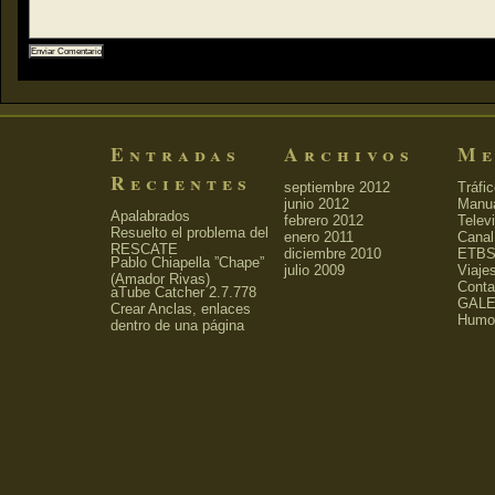
Entradas
Archivos
Me
Recientes
septiembre 2012
Tráfi
junio 2012
Manu
Apalabrados
febrero 2012
Telev
Resuelto el problema del
enero 2011
Canal
RESCATE
diciembre 2010
ETBS
Pablo Chiapella ”Chape”
julio 2009
Viaje
(Amador Rivas)
Conta
aTube Catcher 2.7.778
GALE
Crear Anclas, enlaces
Humo
dentro de una página